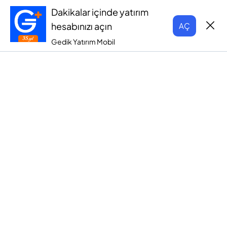
Dakikalar içinde yatırım
hesabınızı açın
AÇ
Gedik Yatırım Mobil