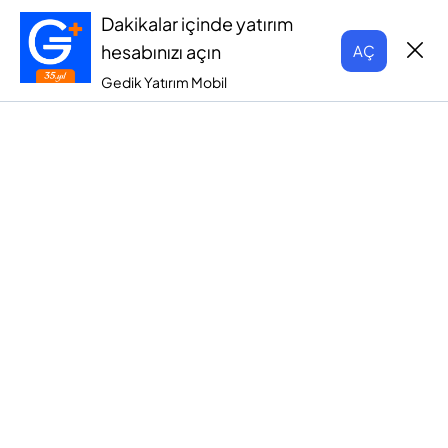
Dakikalar içinde yatırım
hesabınızı açın
AÇ
Gedik Yatırım Mobil