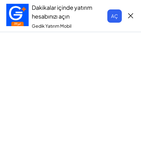
Dakikalar içinde yatırım
hesabınızı açın
AÇ
Gedik Yatırım Mobil