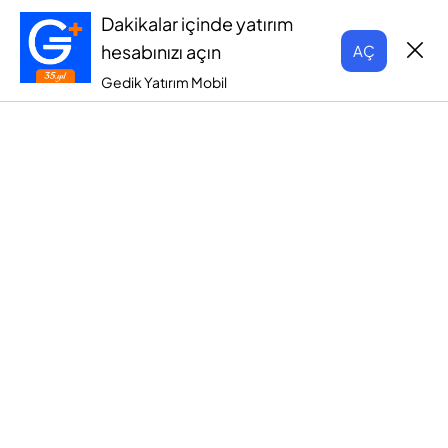
Dakikalar içinde yatırım
hesabınızı açın
AÇ
Gedik Yatırım Mobil