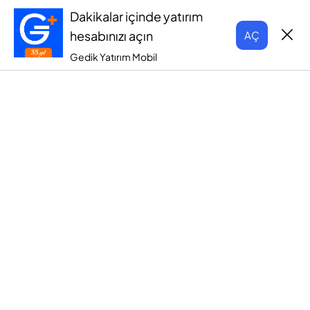
Dakikalar içinde yatırım
hesabınızı açın
AÇ
Gedik Yatırım Mobil