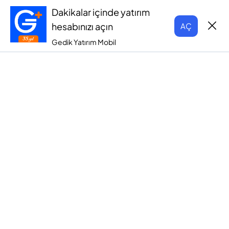
Dakikalar içinde yatırım
hesabınızı açın
AÇ
Gedik Yatırım Mobil