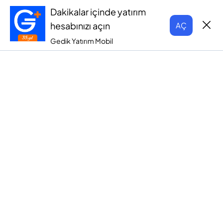
Dakikalar içinde yatırım
hesabınızı açın
AÇ
Gedik Yatırım Mobil