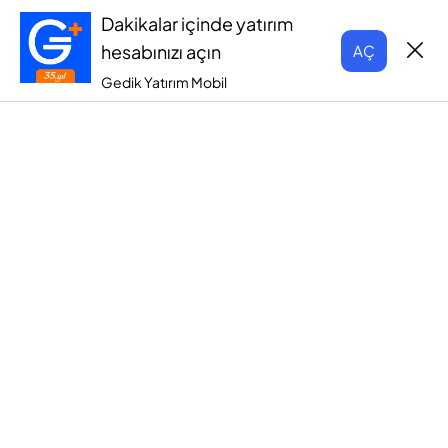
Dakikalar içinde yatırım
hesabınızı açın
AÇ
Gedik Yatırım Mobil