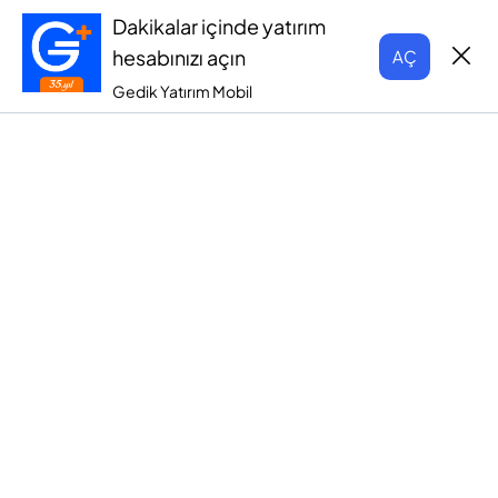
Dakikalar içinde yatırım
hesabınızı açın
AÇ
Gedik Yatırım Mobil